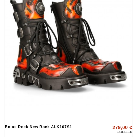
Botas Rock New Rock ALK107S1
279,00 €
310,00 €