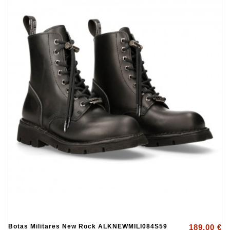
Botas Militares New Rock ALKNEWMILI084S59
189,00 €