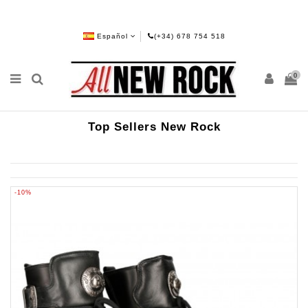
Español
(+34) 678 754 518
0
Top Sellers New Rock
-10%