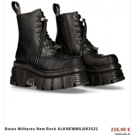
Botas Militares New Rock ALKNEWMILI083S21
216,00 €
240,00 €