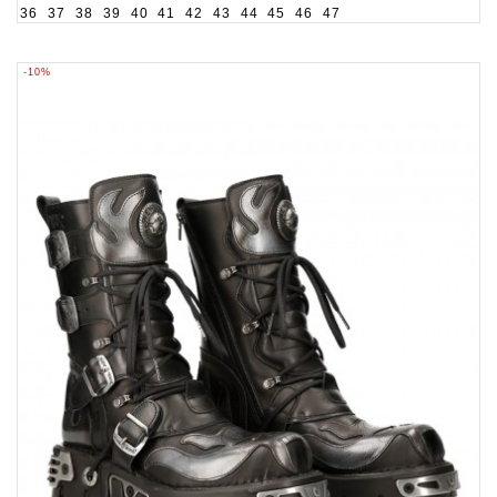
36
37
38
39
40
41
42
43
44
45
46
47
-10%