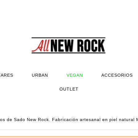
TARES
URBAN
VEGAN
ACCESORIOS
OUTLET
los de Sado New Rock. Fabricación artesanal en piel natural 