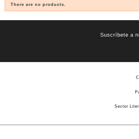
There are no products.
Suscríbete a n
C
P
Sector Lite