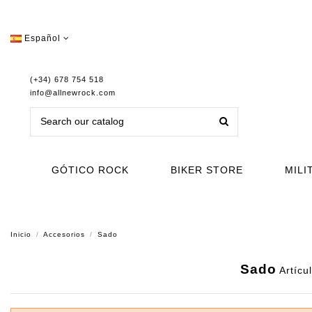
Español
(+34) 678 754 518
info@allnewrock.com
GÓTICO ROCK
BIKER STORE
MILI
Inicio
Accesorios
Sado
Sado
Artícu