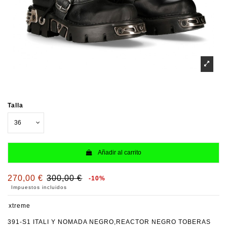
Talla
Añadir al carrito
270,00 €
300,00 €
-10%
Impuestos incluidos
xtreme
391-S1 ITALI Y NOMADA NEGRO,REACTOR NEGRO TOBERAS