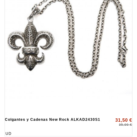
Colgantes y Cadenas New Rock ALKAD2430S1
31,50 €
35,00 €
UD