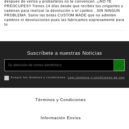
después de verlos y probártelos no te convencen..¡¡NO TE
PREOCUPES!! Tienes 14 días desde que recibes tus colgantes y
cadenas para realizar la devolución o el cambio…SIN NINGUN
PROBLEMA. Salvo las botas CUSTOM MADE que no admiten
cambios ni devoluciones pues las fabricamos expresamente para
to
Suscríbete a nuestras Noticias
Acepto los términos y condiciones.
Leer terminos y condiciones de uso
Términos y Condiciones
Información Envíos