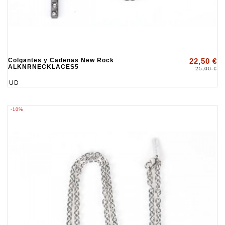
Colgantes y Cadenas New Rock
22,50 €
ALKNRNECKLACES5
25,00 €
UD
-10%