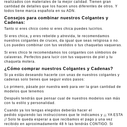
realizados con materiales de la mejor calidad. Tienen gran
cantidad de detalles que los hacen unos diferentes de otros. Y
todos tiene marca española en su ADN.
Consejos para combinar nuestros Colgantes y
Cadenas:
Tanto si eres chico como si eres chica puedes lucirlos.
Si eres chica, y eres rebelde y atrevida, te recomendamos
nuestros colgantes de cruces, da igual que seas religiosa o no.
Los puedes combinar con tus vestidos o tus chaquetas vaqueras.
Si eres chico te recomendamos los colgantes con símbolos de
calaveras. Perfectos para lucir con tus vaqueros de piel y tu
chaqueta motera.
¿Cómo comprar nuestros Colgantes y Cadenas?
Si ya estás deseando hacerte con unas de nuestros colgantes y
cadenas solo tienes que seguir estos pasos:
Lo primero, pásate por nuestra web para ver la gran cantidad de
modelos que tenemos
Después tendrás que pensar cual de nuestros modelos van más
con tu estilo y personalidad.
Cuando ya los tengas elegidos deberás hacer el
pedido siguiendo las instrucciones que te indicamos y ¡¡ YA ESTA
¡! Solo te queda esperar a que recibamos el pago y una vez
recibido en aproximadamente 48 h las tendrás CONTIGO. Si