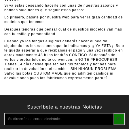
Si ya estás deseando hacerte con unas de nuestras zapatos y
botines solo tienes que seguir estos pasos:
Lo primero, pásate por nuestra web para ver la gran cantidad de
modelos que tenemos
Después tendrás que pensar cual de nuestros modelos van más
con tu estilo y personalidad.
Cuando ya los tengas elegidos deberás hacer el pedido
siguiendo las instrucciones que te indicamos y ¡¡ YA ESTA ¡! Solo
te queda esperar a que recibamos el pago y una vez recibido en
aproximadamente 48 h las tendrás CONTIGO. Si después de
verlos y probártelos no te convencen..¡¡NO TE PREOCUPES!!
Tienes 14 días desde que recibes tus zapatos y botines para
realizar la devolución o el cambio…SIN NINGUN PROBLEMA.
Salvo las botas CUSTOM MADE que no admiten cambios ni
devoluciones pues las fabricamos expresamente para tí
Suscríbete a nuestras Noticias