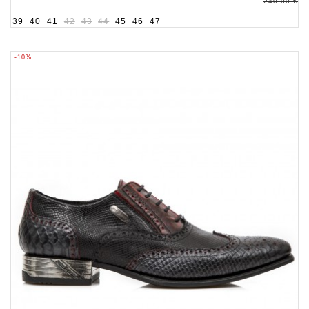
240,00 €
39
40
41
42
43
44
45
46
47
-10%