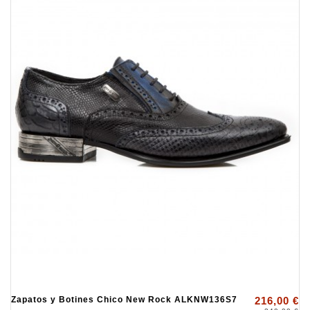
Zapatos y Botines Chico New Rock ALKNW136S7
216,00 €