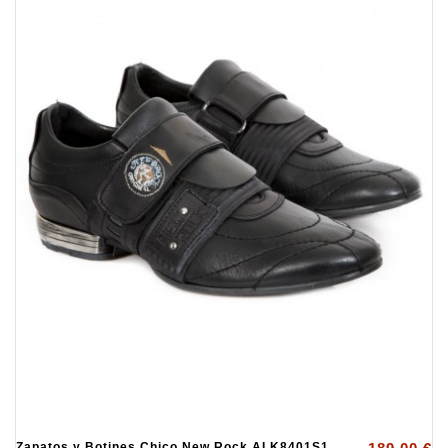
Zapatos y Botines Chico New Rock ALK8401S1