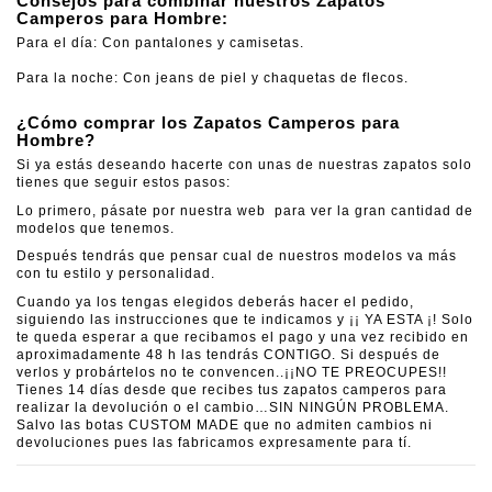
Consejos para combinar nuestros Zapatos
Camperos para Hombre:
Para el día: Con pantalones y camisetas.
Para la noche: Con jeans de piel y chaquetas de flecos.
¿Cómo comprar los Zapatos Camperos para
Hombre?
Si ya estás deseando hacerte con unas de nuestras zapatos solo
tienes que seguir estos pasos:
Lo primero, pásate por nuestra web para ver la gran cantidad de
modelos que tenemos.
Después tendrás que pensar cual de nuestros modelos va más
con tu estilo y personalidad.
Cuando ya los tengas elegidos deberás hacer el pedido,
siguiendo las instrucciones que te indicamos y ¡¡ YA ESTA ¡! Solo
te queda esperar a que recibamos el pago y una vez recibido en
aproximadamente 48 h las tendrás CONTIGO. Si después de
verlos y probártelos no te convencen..¡¡NO TE PREOCUPES!!
Tienes 14 días desde que recibes tus zapatos camperos para
realizar la devolución o el cambio…SIN NINGÚN PROBLEMA.
Salvo las botas CUSTOM MADE que no admiten cambios ni
devoluciones pues las fabricamos expresamente para tí.