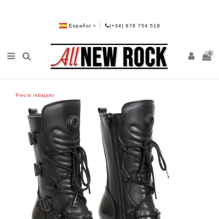
Español
(+34) 678 754 518
0
Precio rebajado