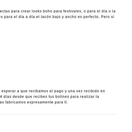
tas para crear looks boho para festivales, o para el día o la
s para el día a día el tacón bajo y ancho es perfecto. Pero si
a esperar a que recibamos el pago y una vez recibido en
días desde que recibes tus botines para realizar la
 fabricamos expresamente para tí.