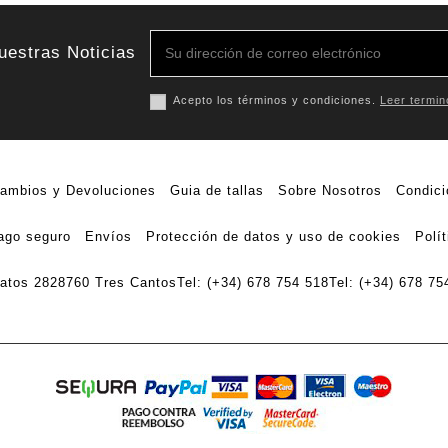
uestras Noticias
Acepto los términos y condiciones.
Leer termin
ambios y Devoluciones
Guia de tallas
Sobre Nosotros
Condici
ago seguro
Envíos
Protección de datos y uso de cookies
Polí
ratos 28
28760 Tres Cantos
Tel: (+34) 678 754 518
Tel: (+34) 678 75