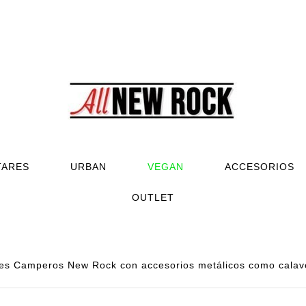
TARES
URBAN
VEGAN
ACCESORIOS
OUTLET
es Camperos New Rock con accesorios metálicos como calaver