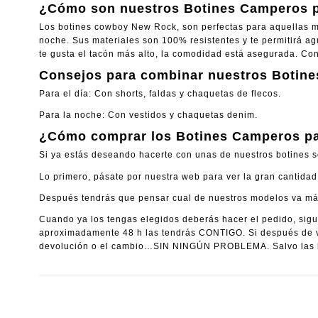
¿Cómo son nuestros Botines Camperos p
Los botines cowboy New Rock, son perfectas para aquellas muj
noche. Sus materiales son 100% resistentes y te permitirá agua
te gusta el tacón más alto, la comodidad está asegurada. Co
Consejos para combinar nuestros Botine
Para el día: Con shorts, faldas y chaquetas de flecos.
Para la noche: Con vestidos y chaquetas denim.
¿Cómo comprar los Botines Camperos pa
Si ya estás deseando hacerte con unas de nuestros botines s
Lo primero, pásate por nuestra web para ver la gran cantid
Después tendrás que pensar cual de nuestros modelos va más 
Cuando ya los tengas elegidos deberás hacer el pedido, sigui
aproximadamente 48 h las tendrás CONTIGO. Si después de ve
devolución o el cambio…SIN NINGÚN PROBLEMA. Salvo las b