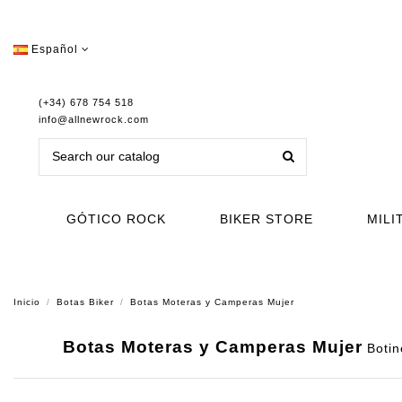
Español
(+34) 678 754 518
info@allnewrock.com
GÓTICO ROCK
BIKER STORE
MILI
Inicio
Botas Biker
Botas Moteras y Camperas Mujer
Botas Moteras y Camperas Mujer
Botin