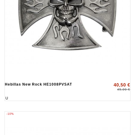
Hebillas New Rock HE1008PVSAT
40,50 €
45,00 €
U
-10%