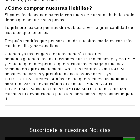
de cuero, y camisetas rock.
¿Cómo comprar nuestras Hebillas?
Si ya estás deseando hacerte con unas de nuestras hebillas solo
tienes que seguir estos pasos:
Lo primero, pásate por nuestra web para ver la gran cantidad de
modelos que tenemos
Después tendrás que pensar cual de nuestros modelos van más
con tu estilo y personalidad.
Cuando ya las tengas elegidas deberás hacer el
pedido siguiendo las instrucciones que te indicamos y ¡¡ YA ESTA
¡! Solo te queda esperar a que recibamos el pago y una vez
recibido en aproximadamente 48 h las tendrás CONTIGO. Si
después de verlas y probártelas no te convencen..¡¡NO TE
PREOCUPES!! Tienes 14 días desde que recibes tus hebillas
para realizar la devolución o el cambio…SIN NINGUN
PROBLEMA. Salvo las botas CUSTOM MADE que no admiten
cambios ni devoluciones pues las fabricamos expresamente para
tí
Suscríbete a nuestras Noticias