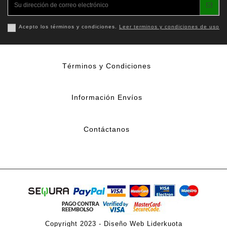
Acepto los términos y condiciones.
Leer terminos y condiciones de uso
Términos y Condiciones
Información Envíos
Contáctanos
Copyright 2023 -
Diseño Web Liderkuota