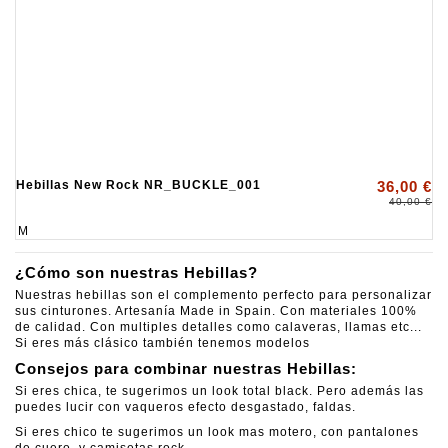
Hebillas New Rock NR_BUCKLE_001
36,00 €
40,00 €
M
¿Cómo son nuestras Hebillas?
Nuestras hebillas son el complemento perfecto para personalizar
sus cinturones. Artesanía Made in Spain. Con materiales 100%
de calidad. Con multiples detalles como calaveras, llamas etc...
Si eres más clásico también tenemos modelos
Consejos para combinar nuestras Hebillas:
Si eres chica, te sugerimos un look total black. Pero además las
puedes lucir con vaqueros efecto desgastado, faldas.
Si eres chico te sugerimos un look mas motero, con pantalones