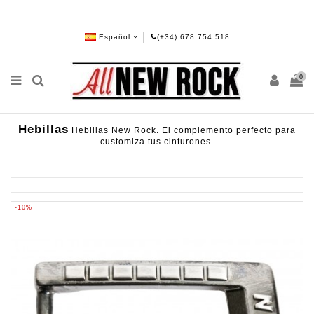
Español
(+34) 678 754 518
0
Hebillas
Hebillas New Rock. El complemento perfecto para
customiza tus cinturones.
-10%