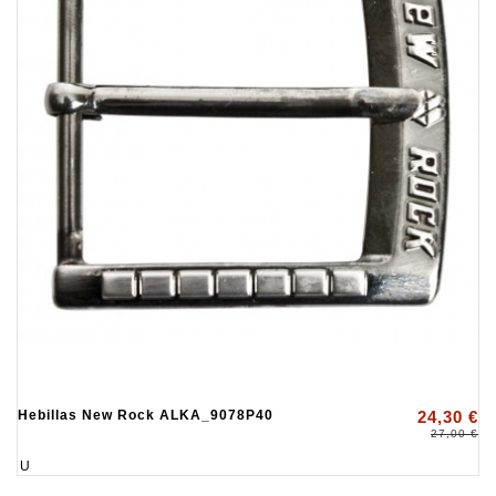
Hebillas New Rock ALKA_9078P40
24,30 €
27,00 €
U