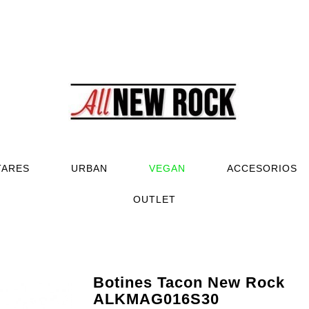
TARES
URBAN
VEGAN
ACCESORIOS
OUTLET
Botines Tacon New Rock
ALKMAG016S30