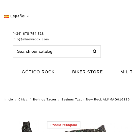
Español
(+34) 678 754 518
info@allnewrock.com
GÓTICO ROCK
BIKER STORE
MILI
Inicio
Chica
Botines Tacon
Botines Tacon New Rock ALKMAG016S30
Precio rebajado