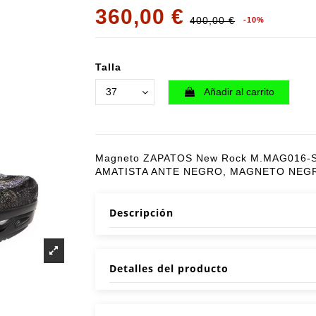
360,00 €
400,00 €
-10%
Talla
Añadir al carrito
Magneto ZAPATOS New Rock M.MAG016-
AMATISTA ANTE NEGRO, MAGNETO NEG
Descripción
Detalles del producto