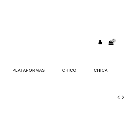
0
PLATAFORMAS
CHICO
CHICA