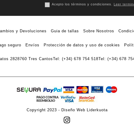
Acepto los términos y condiciones.
Leer termin
ambios y Devoluciones
Guia de tallas
Sobre Nosotros
Condici
ago seguro
Envíos
Protección de datos y uso de cookies
Polí
ratos 28
28760 Tres Cantos
Tel: (+34) 678 754 518
Tel: (+34) 678 75
Copyright 2023 -
Diseño Web Liderkuota