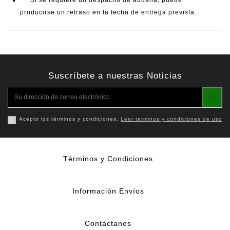
Si se requiere un despacho de aduana, puede
producirse un retraso en la fecha de entrega prevista.
Suscríbete a nuestras Noticias
Acepto los términos y condiciones.
Leer terminos y condiciones de uso
Términos y Condiciones
Información Envíos
Contáctanos