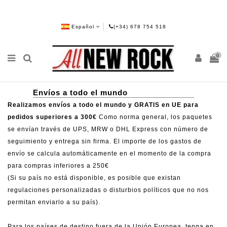
Español
(+34) 678 754 518
0
Envíos a todo el mundo
Realizamos envíos a todo el mundo y GRATIS en UE para
pedidos superiores a 300€
Como norma general, los paquetes
se envían través de UPS, MRW o DHL Express con número de
seguimiento y entrega sin firma. El importe de los gastos de
envío se calcula automáticamente en el momento de la compra
para compras inferiores a 250€
(Si su país no está disponible, es posible que existan
regulaciones personalizadas o disturbios políticos que no nos
permitan enviarlo a su país).
Para los países de destino fuera de la Unión Europea, tenga en