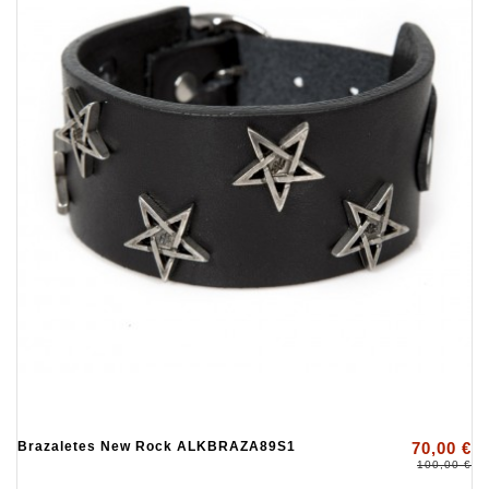
Brazaletes New Rock ALKBRAZA89S1
70,00 €
100,00 €