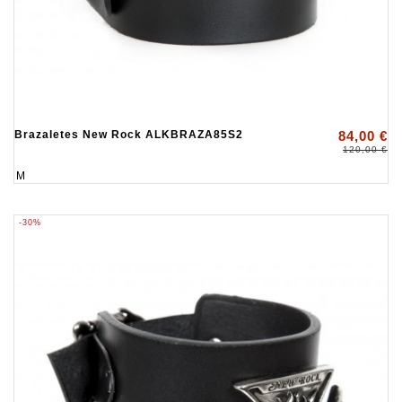
Brazaletes New Rock ALKBRAZA85S2
84,00 €
120,00 €
M
-30%