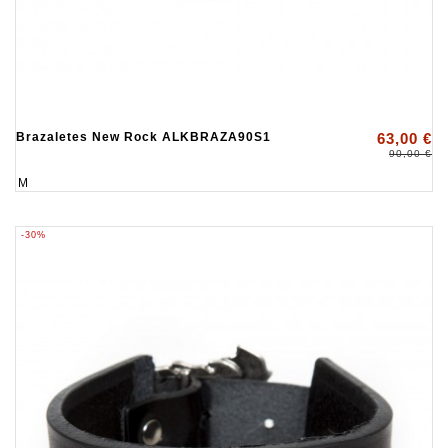
Brazaletes New Rock ALKBRAZA90S1
63,00 €
90,00 €
M
-30%