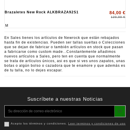
Brazaletes New Rock ALKBRAZA92S1
84,00 €
120,00 €
M
En Sales tienes los artículos de Newrock que están rebajados
hasta fin de existencias. Pueden ser tallas sueltas o Colecciones
que se dejan de fabricar o también artículos en stock que pasan
a fabricarse como custom made...Constantemente añadimos
nuevos artículos a Sales, pero ten en cuenta que normalmente
se trata de artículos únicos, asi es que si ves unos zapatos, unas
botas o algún bolso o cazadora que te enamore y que además es
de tu talla, no lo dejes escapar.
Suscríbete a nuestras Noticias
Acepto los términos y condiciones.
Leer terminos y condiciones de uso