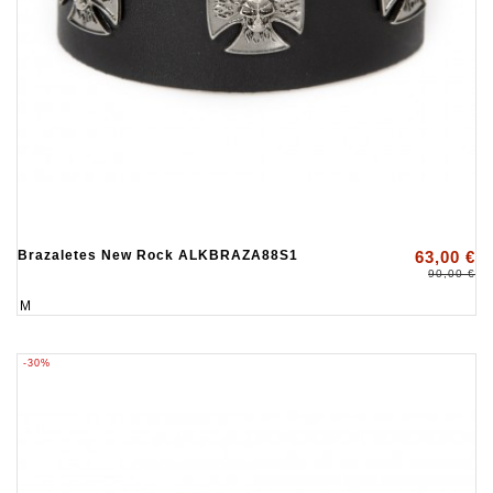
Brazaletes New Rock ALKBRAZA88S1
63,00 €
90,00 €
M
-30%