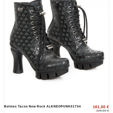
Botines Tacon New Rock ALKNEOPUNK017S4
161,00 €
230,00 €