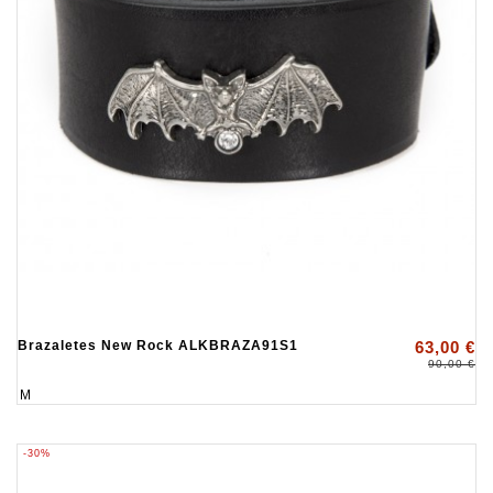
Brazaletes New Rock ALKBRAZA91S1
63,00 €
90,00 €
M
-30%