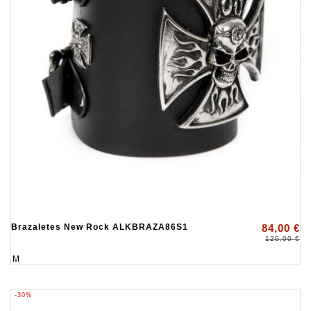
Brazaletes New Rock ALKBRAZA86S1
84,00 €
120,00 €
M
-30%