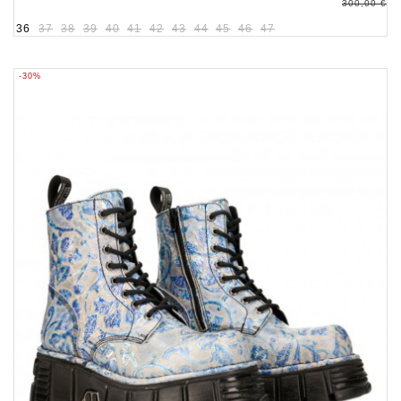
300,00 €
36
37
38
39
40
41
42
43
44
45
46
47
-30%