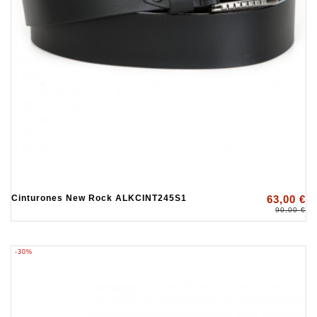
Cinturones New Rock ALKCINT245S1
63,00 €
90,00 €
-30%