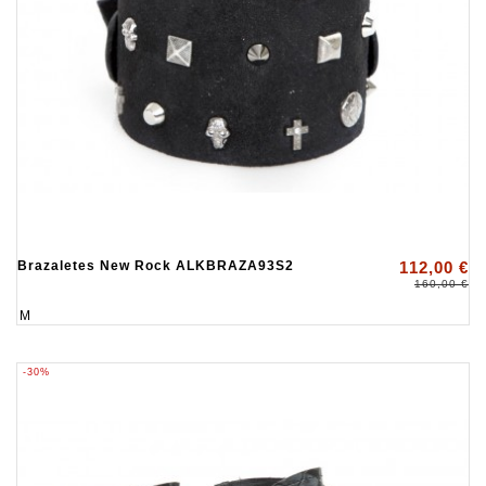
Brazaletes New Rock ALKBRAZA93S2
112,00 €
160,00 €
M
-30%