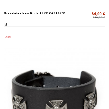
Brazaletes New Rock ALKBRAZA87S1
84,00 €
120,00 €
M
-30%