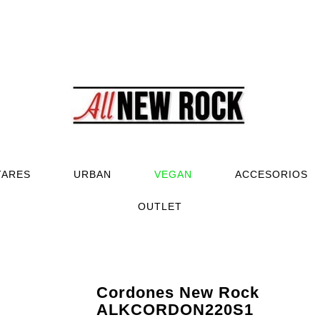
TARES
URBAN
VEGAN
ACCESORIOS
OUTLET
Cordones New Rock
ALKCORDON220S1