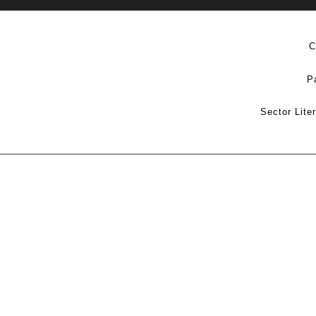
C
P
Sector Lite