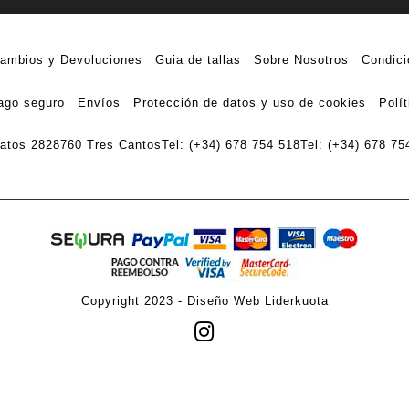
ambios y Devoluciones
Guia de tallas
Sobre Nosotros
Condici
ago seguro
Envíos
Protección de datos y uso de cookies
Polí
ratos 28
28760 Tres Cantos
Tel: (+34) 678 754 518
Tel: (+34) 678 75
Copyright 2023 -
Diseño Web Liderkuota