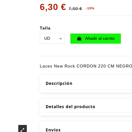
6,30 €
7,00 €
-10%
Talla
Añadir al carrito
Laces New Rock CORDON 220 CM NEGRO
Descripción
Detalles del producto
Envíos