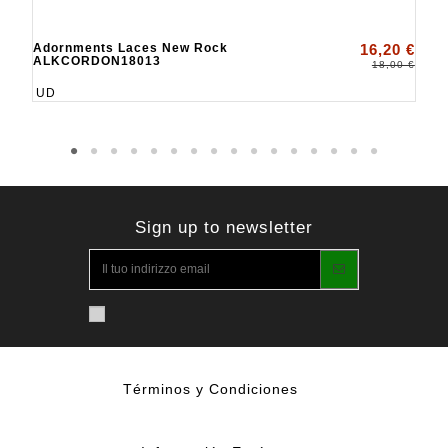
Adornments Laces New Rock
16,20 €
ALKCORDON18013
18,00 €
UD
Sign up to newsletter
Términos y Condiciones