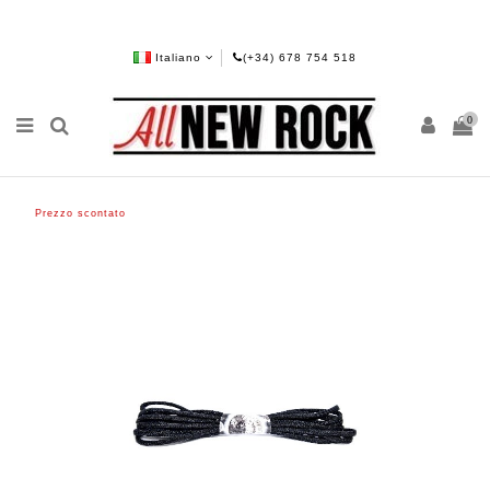
Italiano
(+34) 678 754 518
0
Prezzo scontato