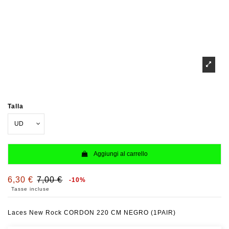
Talla
Aggiungi al carrello
6,30 €
7,00 €
-10%
Tasse incluse
Laces New Rock CORDON 220 CM NEGRO (1PAIR)