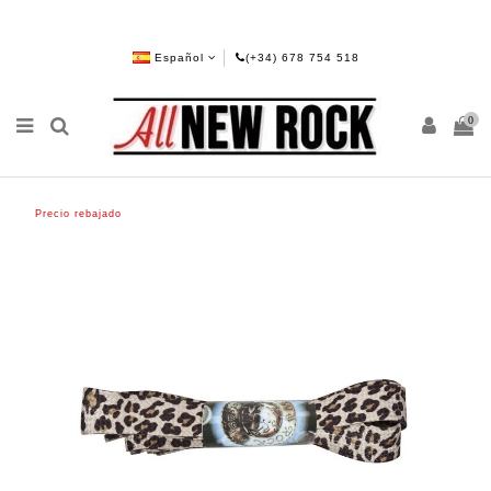
Español
(+34) 678 754 518
0
Precio rebajado