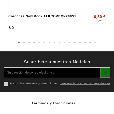
Cordones New Rock ALKCORDON200S1
6,30 €
7,00 €
UD
Suscríbete a nuestras Noticias
Acepto los términos y condiciones.
Leer terminos y condiciones de uso
Términos y Condiciones