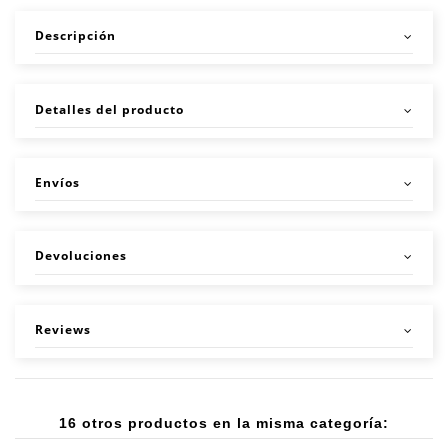
Descripción
Detalles del producto
Envíos
Devoluciones
Reviews
16 otros productos en la misma categoría: