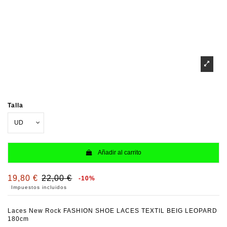
Talla
Añadir al carrito
19,80 €
22,00 €
-10%
Impuestos incluidos
Laces New Rock FASHION SHOE LACES TEXTIL BEIG LEOPARD
180cm