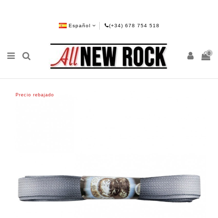
Español
(+34) 678 754 518
0
Precio rebajado