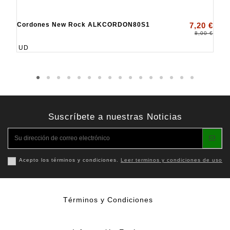
Cordones New Rock ALKCORDON80S1
7,20 €
8,00 €
UD
Suscríbete a nuestras Noticias
Acepto los términos y condiciones.
Leer terminos y condiciones de uso
Términos y Condiciones