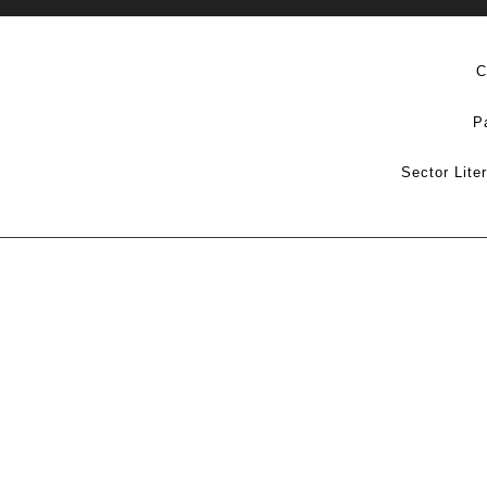
C
P
Sector Lite