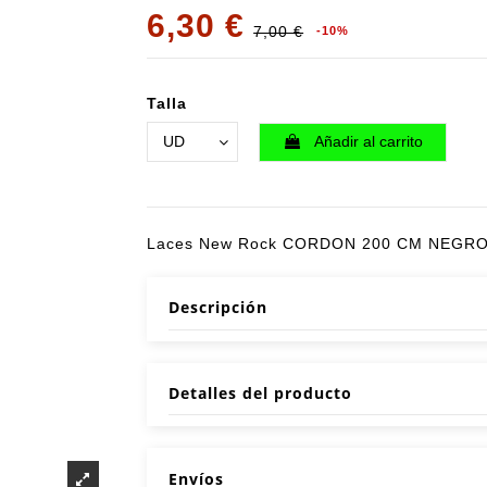
6,30 €
7,00 €
-10%
Talla
Añadir al carrito
Laces New Rock CORDON 200 CM NEGRO
Descripción
Detalles del producto
Envíos