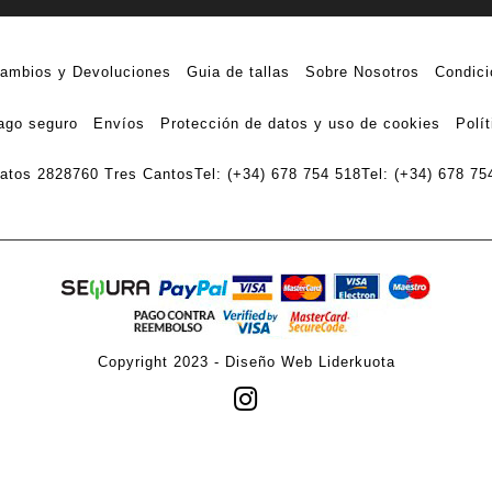
ambios y Devoluciones
Guia de tallas
Sobre Nosotros
Condici
ago seguro
Envíos
Protección de datos y uso de cookies
Polí
ratos 28
28760 Tres Cantos
Tel: (+34) 678 754 518
Tel: (+34) 678 75
Copyright 2023 -
Diseño Web Liderkuota