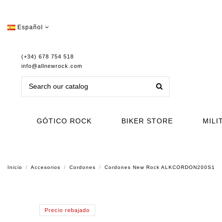
Español
(+34) 678 754 518
info@allnewrock.com
GÓTICO ROCK
BIKER STORE
MILI
Inicio
Accesorios
Cordones
Cordones New Rock ALKCORDON200S1
Precio rebajado