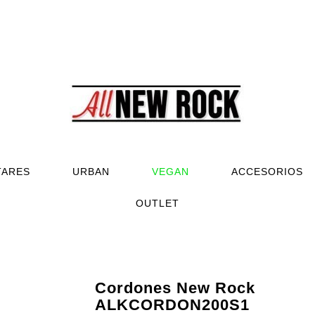
TARES
URBAN
VEGAN
ACCESORIOS
OUTLET
Cordones New Rock
ALKCORDON200S1