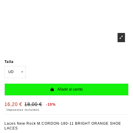
Talla
Añadir al carrito
16,20 €
18,00 €
-10%
Impuestos incluidos
Laces New Rock M.CORDON-180-11 BRIGHT ORANGE SHOE
LACES