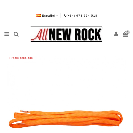
Español
(+34) 678 754 518
0
Precio rebajado