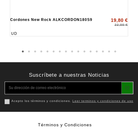
Cordones New Rock ALKCORDON180S9
19,80 €
22,00 €
UD
Suscríbete a nuestras Noticias
Acepto los términos y condiciones.
Leer terminos y condiciones de uso
Términos y Condiciones