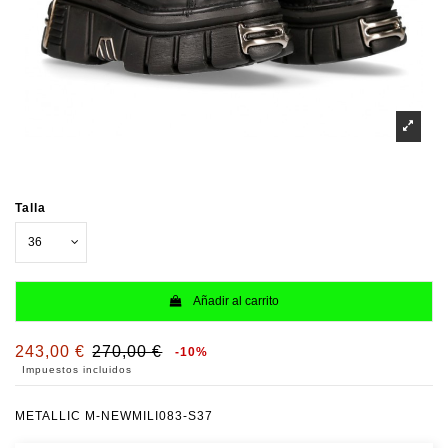
Talla
Añadir al carrito
243,00 €
270,00 €
-10%
Impuestos incluidos
METALLIC M-NEWMILI083-S37