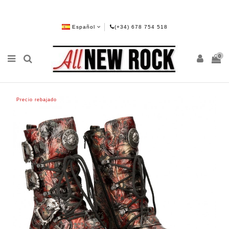
Español
(+34) 678 754 518
0
Precio rebajado