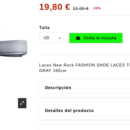
19,80 €
22,00 €
-10%
Talla
Dodaj do koszyka
Laces New Rock FASHION SHOE LACES T
GRAY 180cm
Descripción
Detalles del producto