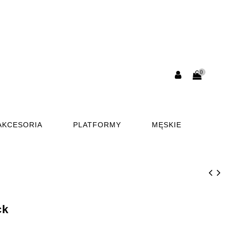
0
AKCESORIA
PLATFORMY
MĘSKIE
ck