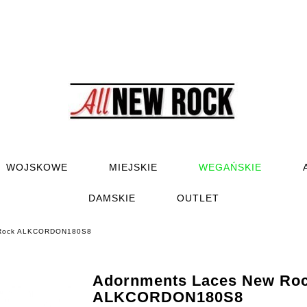
WOJSKOWE
MIEJSKIE
WEGAŃSKIE
DAMSKIE
OUTLET
 Rock ALKCORDON180S8
Adornments Laces New Ro
ALKCORDON180S8