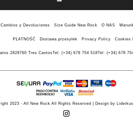
Cambios y Devoluciones
Size Guide New Rock
O NAS
Warunk
PŁATNOŚĆ
Dostawa przesyłek
Privacy Policy
Cookies 
ratos 28
28760 Tres Cantos
Tel: (+34) 678 754 518
Tel: (+34) 678 75
ight 2023 - All New Rock All Rights Reserved | Design by Liderku