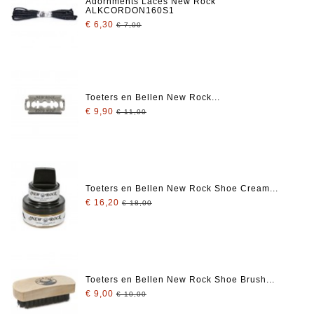
Adornments Laces New Rock
ALKCORDON160S1
€ 6,30
€ 7,00
Toeters en Bellen New Rock...
€ 9,90
€ 11,00
Toeters en Bellen New Rock Shoe Cream...
€ 16,20
€ 18,00
Toeters en Bellen New Rock Shoe Brush...
€ 9,00
€ 10,00