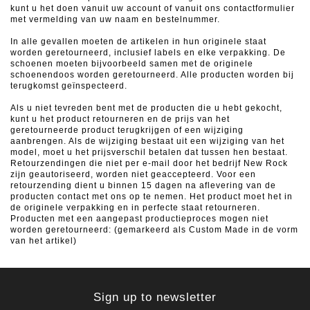
kunt u het doen vanuit uw account of vanuit ons contactformulier
met vermelding van uw naam en bestelnummer.
In alle gevallen moeten de artikelen in hun originele staat
worden geretourneerd, inclusief labels en elke verpakking.
De
schoenen moeten bijvoorbeeld samen met de originele
schoenendoos worden geretourneerd.
Alle producten worden bij
terugkomst geïnspecteerd.
Als u niet tevreden bent met de producten die u hebt gekocht,
kunt u het product retourneren en de prijs van het
geretourneerde product terugkrijgen of een wijziging
aanbrengen.
Als de wijziging bestaat uit een wijziging van het
model, moet u het prijsverschil betalen dat tussen hen bestaat.
Retourzendingen die niet per e-mail door het bedrijf New Rock
zijn geautoriseerd, worden niet geaccepteerd.
Voor een
retourzending dient u binnen 15 dagen na aflevering van de
producten contact met ons op te nemen.
Het product moet het in
de originele verpakking en in perfecte staat retourneren.
Producten met een aangepast productieproces mogen niet
worden geretourneerd: (gemarkeerd als Custom Made in de vorm
van het artikel)
Sign up to newsletter