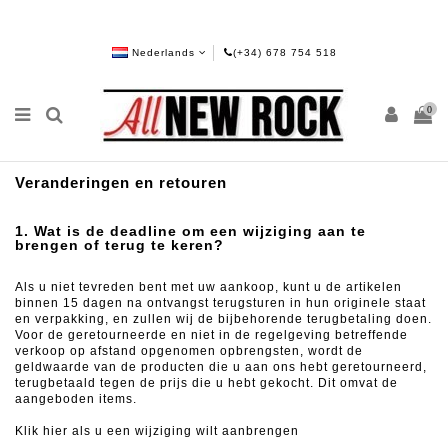
Nederlands
(+34) 678 754 518
0
Veranderingen en retouren
1. Wat is de deadline om een ​​wijziging aan te
brengen of terug te keren?
Als u niet tevreden bent met uw aankoop, kunt u de artikelen
binnen 15 dagen na ontvangst terugsturen in hun originele staat
en verpakking, en zullen wij de bijbehorende terugbetaling doen.
Voor de geretourneerde en niet in de regelgeving betreffende
verkoop op afstand opgenomen opbrengsten, wordt de
geldwaarde van de producten die u aan ons hebt geretourneerd,
terugbetaald tegen de prijs die u hebt gekocht.
Dit omvat de
aangeboden items.
Klik hier als u een wijziging wilt aanbrengen