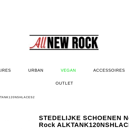
AIRES
URBAN
VEGAN
ACCESSOIRES
OUTLET
KTANK120NSHLACES2
STEDELIJKE SCHOENEN N
Rock ALKTANK120NSHLAC