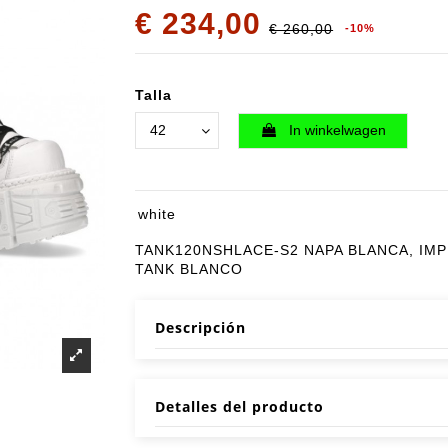
€ 234,00
€ 260,00
-10%
Talla
In winkelwagen
white
TANK120NSHLACE-S2 NAPA BLANCA, IM
TANK BLANCO
Descripción
Detalles del producto