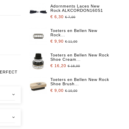
Adornments Laces New
Rock ALKCORDON160S1
€ 6,30
€ 7,00
Toeters en Bellen New
Rock...
€ 9,90
€ 11,00
Toeters en Bellen New Rock
Shoe Cream...
€ 16,20
€ 18,00
PERFECT
Toeters en Bellen New Rock
Shoe Brush...
€ 9,00
€ 10,00