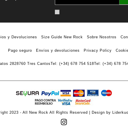
ios y Devoluciones
Size Guide New Rock
Sobre Nosotros
Con
Pago seguro
Envíos y devoluciones
Privacy Policy
Cookie
ratos 28
28760 Tres Cantos
Tel: (+34) 678 754 518
Tel: (+34) 678 75
ight 2023 - All New Rock All Rights Reserved | Design by Liderku