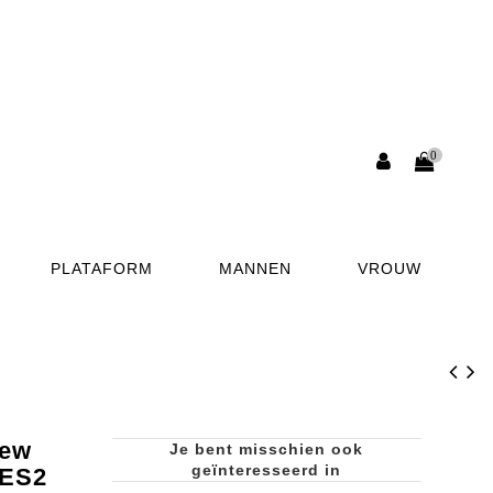
0
PLATAFORM
MANNEN
VROUW
ew
Je bent misschien ook
geïnteresseerd in
ES2