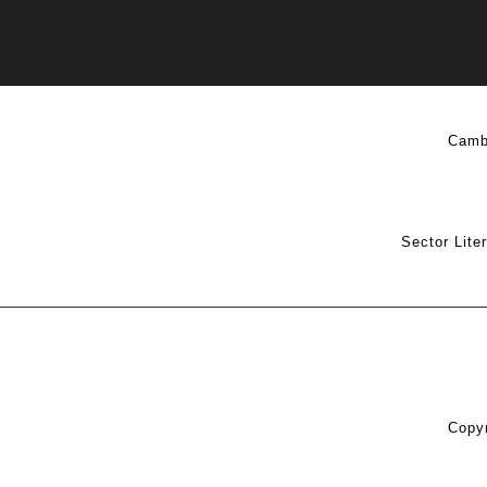
Camb
Sector Lite
Copyr