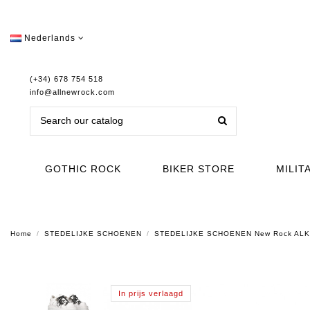
Nederlands
(+34) 678 754 518
info@allnewrock.com
GOTHIC ROCK
BIKER STORE
MILIT
Home
STEDELIJKE SCHOENEN
STEDELIJKE SCHOENEN New Rock AL
In prijs verlaagd