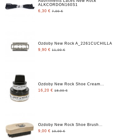
Adornments Laces New Rock
ALKCORDON160S1
6,30 €
7,00 €
Ozdoby New Rock A_2261CUCHILLA
9,90 €
11,00 €
Ozdoby New Rock Shoe Cream...
16,20 €
18,00 €
Ozdoby New Rock Shoe Brush...
9,00 €
10,00 €