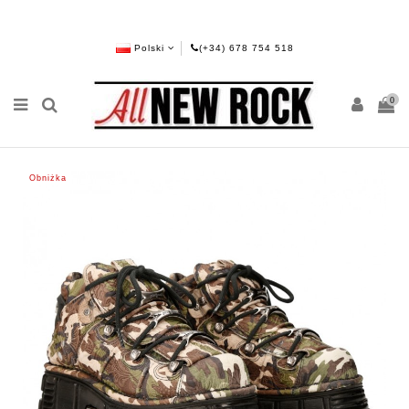
Polski
(+34) 678 754 518
0
Obniżka