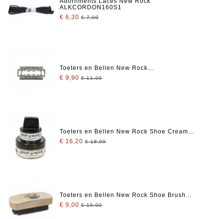
Adornments Laces New Rock
ALKCORDON160S1
€ 6,30
€ 7,00
Toeters en Bellen New Rock...
€ 9,90
€ 11,00
Toeters en Bellen New Rock Shoe Cream...
€ 16,20
€ 18,00
Toeters en Bellen New Rock Shoe Brush...
€ 9,00
€ 10,00