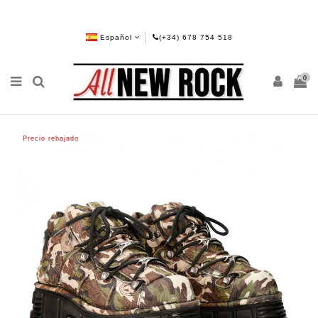
Español
(+34) 678 754 518
0
Precio rebajado