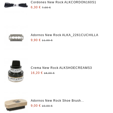
Cordones New Rock ALKCORDON160S1
6,30 €
7,00 €
Adornos New Rock ALKA_2261CUCHILLA
9,90 €
11,00 €
Crema New Rock ALKSHOECREAMS3
16,20 €
18,00 €
Adornos New Rock Shoe Brush...
9,00 €
10,00 €