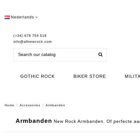
Nederlands
(+34) 678 754 518
info@allnewrock.com
GOTHIC ROCK
BIKER STORE
MILIT
Home
Accessoires
Armbanden
Armbanden
New Rock Armbanden. Of perfecte aan