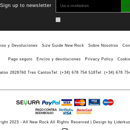
Sign up to newsletter
ios y Devoluciones
Size Guide New Rock
Sobre Nosotros
Con
Pago seguro
Envíos y devoluciones
Privacy Policy
Cookie
ratos 28
28760 Tres Cantos
Tel: (+34) 678 754 518
Tel: (+34) 678 75
ight 2023 - All New Rock All Rights Reserved | Design by Liderku