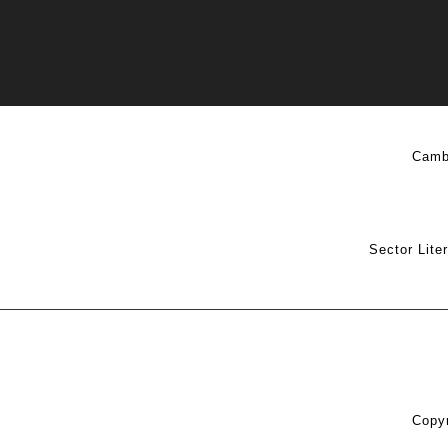
Camb
Sector Lite
Copyr