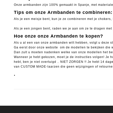
Onze armbanden zijn 100% gemaakt in Spanje, met materialen
Tips om onze Armbanden te combineren:
Als je een meisje bent, kun je ze combineren met je chokers, 
Als je een jongen bent, raden we je aan om ze te dragen met j
Hoe onze onze Armbanden te kopen?
Als u al een van onze armbanden wilt hebben, volgt u deze s
Ga eerst door onze website om de modellen te bekijken die
Dan zult u moeten nadenken welke van onze modellen het beste
Wanneer je hebt gekozen, moet je de instructies volgen! Je 
hebt, ben je niet overtuigd .. NIET ZORGEN !!
Je hebt 14 dag
van CUSTOM MADE-laarzen die geen wijzigingen of retourner
.