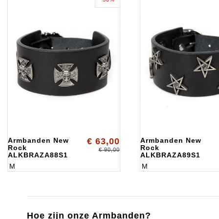
Armbanden New
€ 63,00
Armbanden New
Rock
Rock
€ 90,00
ALKBRAZA88S1
ALKBRAZA89S1
M
M
Hoe zijn onze Armbanden?