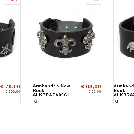
€ 70,00
Armbanden New
€ 63,00
Armband
Rock
Rock
€ 100,00
€ 90,00
ALKBRAZA90S1
ALKBRA
M
M