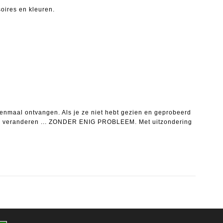
oires en kleuren.
 eenmaal ontvangen.
Als je ze niet hebt gezien en geprobeerd
f te veranderen ... ZONDER ENIG PROBLEEM.
Met uitzondering