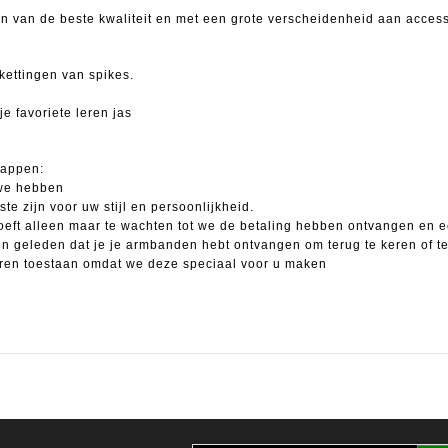
 van de beste kwaliteit en met een grote verscheidenheid aan access
kettingen van spikes.
e favoriete leren jas
tappen:
 we hebben
 zijn voor uw stijl en persoonlijkheid.
hoeft alleen maar te wachten tot we de betaling hebben ontvangen en
en geleden dat je je armbanden hebt ontvangen om terug te keren o
en toestaan ​​omdat we deze speciaal voor u maken