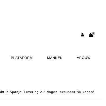
0
PLATAFORM
MANNEN
VROUW
t in Spanje. Levering 2-3 dagen, excuseer Nu kopen!