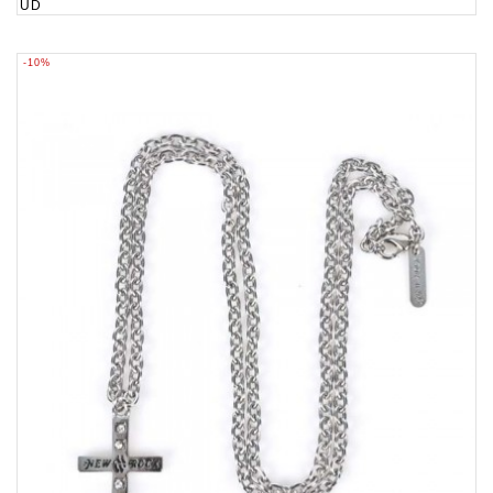
UD
-10%