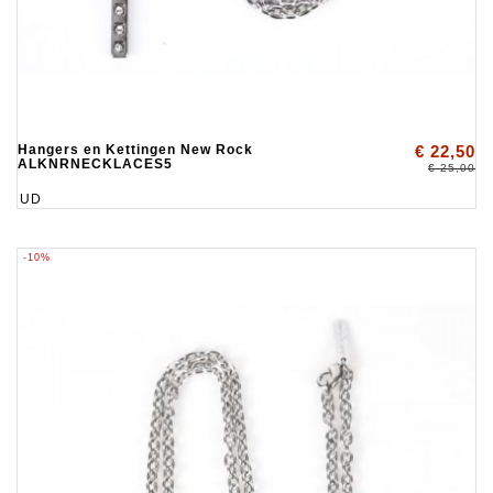
Hangers en Kettingen New Rock
€ 22,50
ALKNRNECKLACES5
€ 25,00
UD
-10%