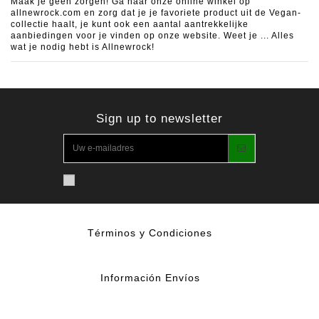
Maak je geen zorgen!
Ga naar onze online winkel op
allnewrock.com en zorg dat je je favoriete product uit de Vegan-
collectie haalt, je kunt ook een aantal aantrekkelijke
aanbiedingen voor je vinden op onze website.
Weet je ... Alles
wat je nodig hebt is Allnewrock!
Sign up to newsletter
Términos y Condiciones
Información Envíos