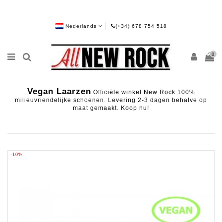
Nederlands
(+34) 678 754 518
0
Vegan Laarzen
Officiële winkel New Rock 100%
milieuvriendelijke schoenen. Levering 2-3 dagen behalve op
maat gemaakt. Koop nu!
-10%