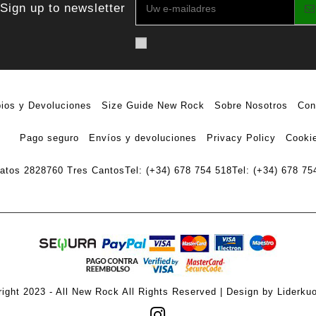
Sign up to newsletter
ios y Devoluciones
Size Guide New Rock
Sobre Nosotros
Con
Pago seguro
Envíos y devoluciones
Privacy Policy
Cookie
ratos 28
28760 Tres Cantos
Tel: (+34) 678 754 518
Tel: (+34) 678 75
ight 2023 - All New Rock All Rights Reserved | Design by Liderku