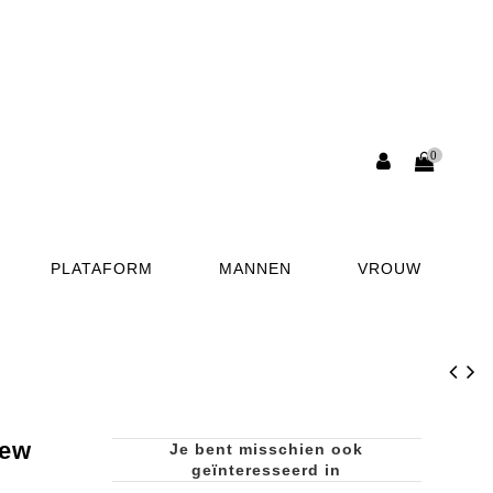
0
PLATAFORM
MANNEN
VROUW
ew
Je bent misschien ook
geïnteresseerd in