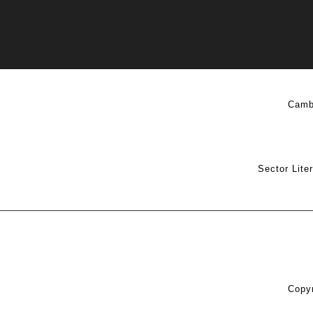
Camb
Sector Lite
Copyr