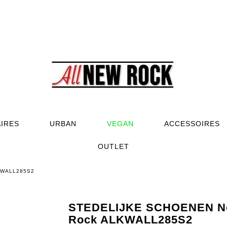
AIRES
URBAN
VEGAN
ACCESSOIRES
OUTLET
KWALL285S2
STEDELIJKE SCHOENEN N
Rock ALKWALL285S2