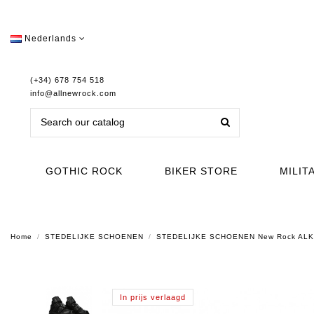
Nederlands
(+34) 678 754 518
info@allnewrock.com
GOTHIC ROCK
BIKER STORE
MILIT
Home
STEDELIJKE SCHOENEN
STEDELIJKE SCHOENEN New Rock AL
In prijs verlaagd