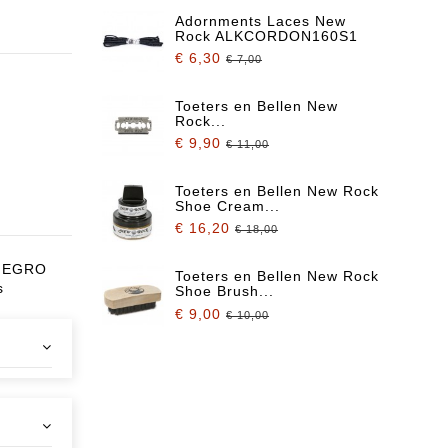
Adornments Laces New
Rock ALKCORDON160S1
€ 6,30
€ 7,00
Toeters en Bellen New
Rock...
€ 9,90
€ 11,00
Toeters en Bellen New Rock
Shoe Cream...
€ 16,20
€ 18,00
 NEGRO
Toeters en Bellen New Rock
s
Shoe Brush...
€ 9,00
€ 10,00