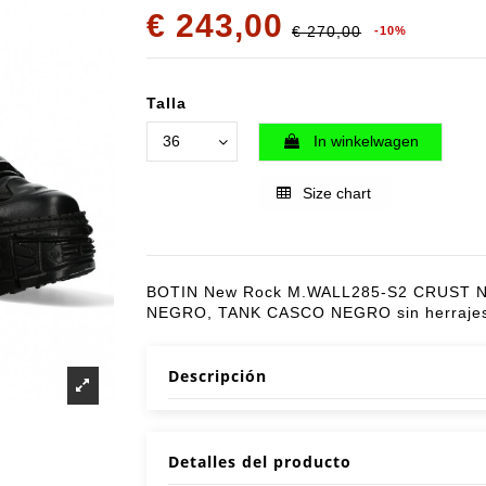
€ 243,00
€ 270,00
-10%
Talla
In winkelwagen
Size chart
BOTIN New Rock M.WALL285-S2 CRUST
NEGRO, TANK CASCO NEGRO sin herraje
Descripción
Detalles del producto