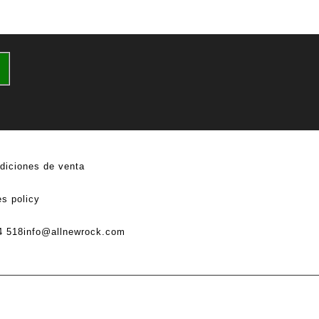
diciones de venta
s policy
4 518
info@allnewrock.com