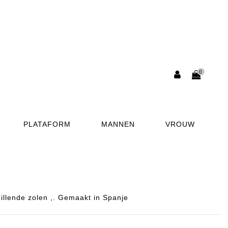
0
PLATAFORM
MANNEN
VROUW
llende zolen ,. Gemaakt in Spanje