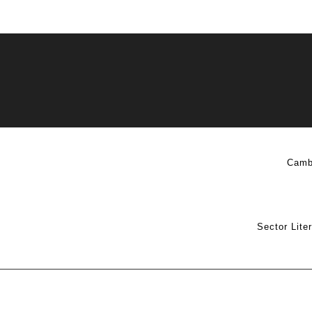
Camb
Sector Lite