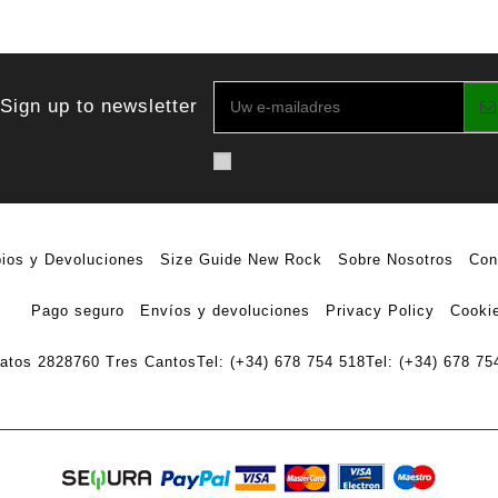
Sign up to newsletter
ios y Devoluciones
Size Guide New Rock
Sobre Nosotros
Con
Pago seguro
Envíos y devoluciones
Privacy Policy
Cookie
ratos 28
28760 Tres Cantos
Tel: (+34) 678 754 518
Tel: (+34) 678 75