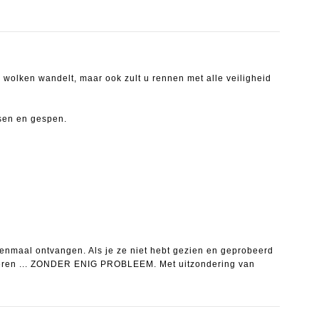
e wolken wandelt, maar ook zult u rennen met alle veiligheid
tsen en gespen.
 eenmaal ontvangen.
Als je ze niet hebt gezien en geprobeerd
anderen ... ZONDER ENIG PROBLEEM.
Met uitzondering van