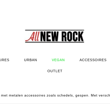
AIRES
URBAN
VEGAN
ACCESSOIRES
OUTLET
et metalen accessoires zoals schedels, gespen. Met verschi