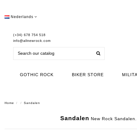
Nederlands
(+34) 678 754 518
info@allnewrock.com
GOTHIC ROCK
BIKER STORE
MILIT
Home
Sandalen
Sandalen
New Rock Sandalen. m