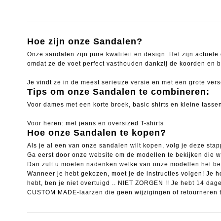
Hoe zijn onze Sandalen?
Onze sandalen zijn pure kwaliteit en design.
Het zijn actuele
omdat ze de voet perfect vasthouden dankzij de koorden en b
Je vindt ze in de meest serieuze versie en met een grote ver
Tips om onze Sandalen te combineren:
Voor dames met een korte broek, basic shirts en kleine tasse
Voor heren: met jeans en oversized T-shirts
Hoe onze Sandalen te kopen?
Als je al een van onze sandalen wilt kopen, volg je deze sta
Ga eerst door onze website om de modellen te bekijken die 
Dan zult u moeten nadenken welke van onze modellen het beste
Wanneer je hebt gekozen, moet je de instructies volgen! Je 
hebt, ben je niet overtuigd .. NIET ZORGEN !!
Je hebt 14 dag
CUSTOM MADE-laarzen die geen wijzigingen of retourneren to