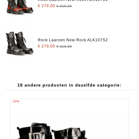
€ 279,00
€ 310,00
Rock Laarzen New Rock ALK107S2
€ 279,00
€ 310,00
16 andere producten in dezelfde categorie:
-10%