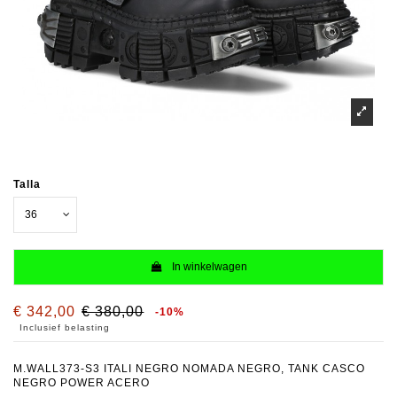
Talla
In winkelwagen
€ 342,00
€ 380,00
-10%
Inclusief belasting
M.WALL373-S3 ITALI NEGRO NOMADA NEGRO, TANK CASCO
NEGRO POWER ACERO