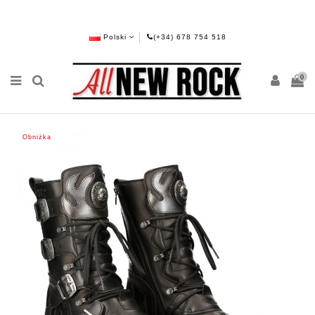
Polski
(+34) 678 754 518
0
Obniżka