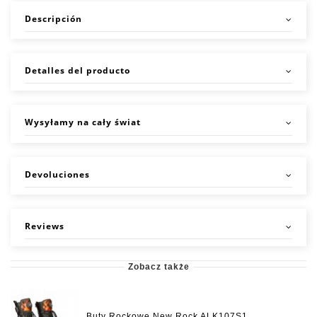
Descripción
Detalles del producto
Wysyłamy na cały świat
Devoluciones
Reviews
Zobacz także
Buty Rockowe New Rock ALK107S1