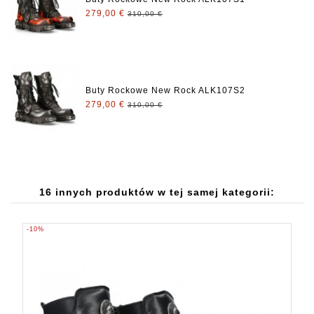
279,00 €
310,00 €
Buty Rockowe New Rock ALK107S2
279,00 €
310,00 €
16 innych produktów w tej samej kategorii:
-10%