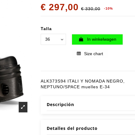
€ 297,00
€ 330,00
-10%
Talla
In winkelwagen
Size chart
ALK373S94 ITALI Y NOMADA NEGRO,
NEPTUNO/SPACE muelles E-34
Descripción
Detalles del producto