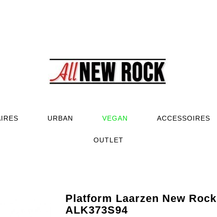
AIRES
URBAN
VEGAN
ACCESSOIRES
OUTLET
Platform Laarzen New Rock
ALK373S94