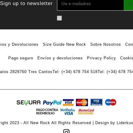
Sign up to newsletter
ios y Devoluciones
Size Guide New Rock
Sobre Nosotros
Con
Pago seguro
Envíos y devoluciones
Privacy Policy
Cookie
ratos 28
28760 Tres Cantos
Tel: (+34) 678 754 518
Tel: (+34) 678 75
ight 2023 - All New Rock All Rights Reserved | Design by Liderku