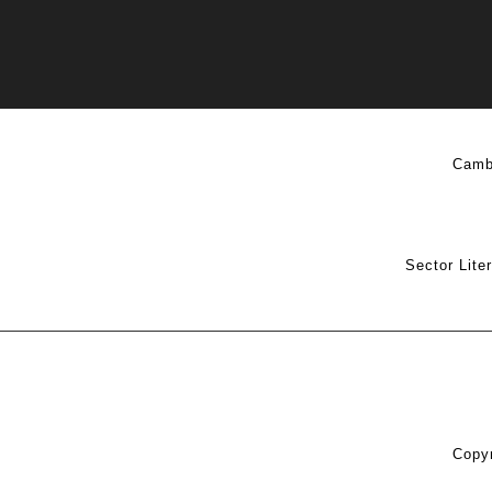
Camb
Sector Lite
Copyr