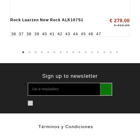
Rock Laarzen New Rock ALK107S1
€ 279,00
€ 310,00
36
37
38
39
40
41
42
43
44
45
46
47
Sign up to newsletter
Términos y Condiciones