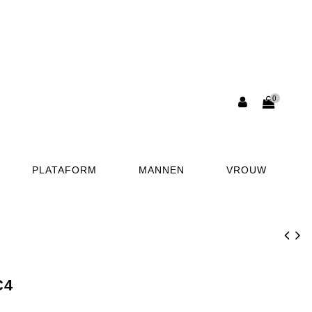
0
PLATAFORM
MANNEN
VROUW
C4