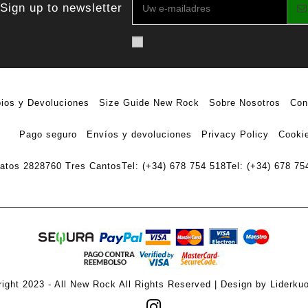
Sign up to newsletter
ios y Devoluciones
Size Guide New Rock
Sobre Nosotros
Con
Pago seguro
Envíos y devoluciones
Privacy Policy
Cookie
ratos 28
28760 Tres Cantos
Tel: (+34) 678 754 518
Tel: (+34) 678 75
ight 2023 - All New Rock All Rights Reserved | Design by Liderku