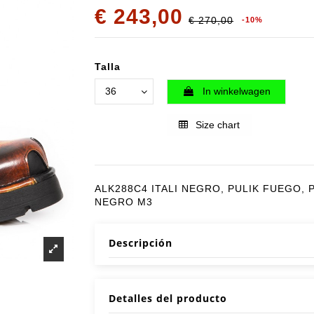
€ 243,00
€ 270,00
-10%
Talla
In winkelwagen
Size chart
ALK288C4 ITALI NEGRO, PULIK FUEGO, 
NEGRO M3
Descripción
Detalles del producto