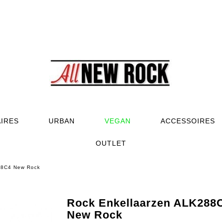
AIRES
URBAN
VEGAN
ACCESSOIRES
OUTLET
88C4 New Rock
Rock Enkellaarzen ALK288
New Rock