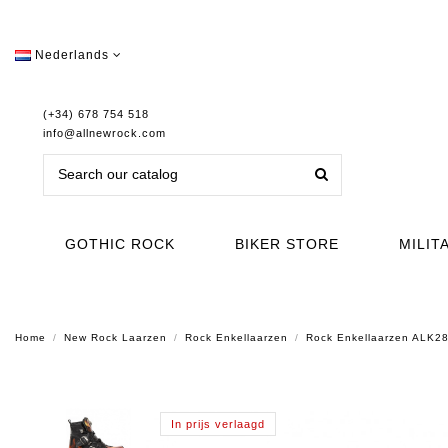
Nederlands
(+34) 678 754 518
info@allnewrock.com
GOTHIC ROCK
BIKER STORE
MILIT
Home
New Rock Laarzen
Rock Enkellaarzen
Rock Enkellaarzen ALK2
In prijs verlaagd