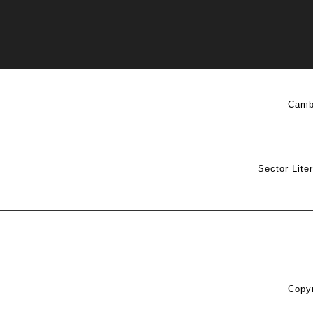
Camb
Sector Lite
Copyr