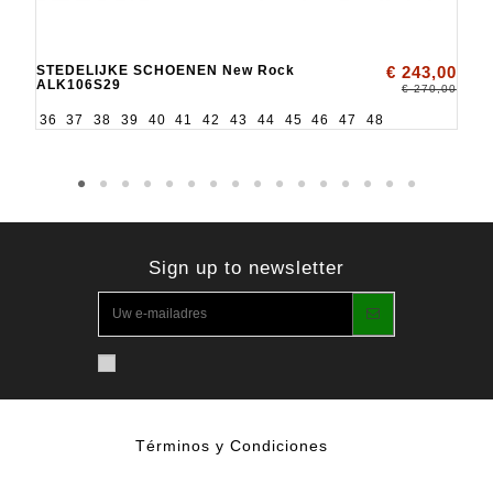
STEDELIJKE SCHOENEN New Rock
€ 243,00
ALK106S29
€ 270,00
36
37
38
39
40
41
42
43
44
45
46
47
48
Sign up to newsletter
Términos y Condiciones