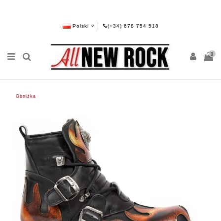
Polski
(+34) 678 754 518
0
Obniżka