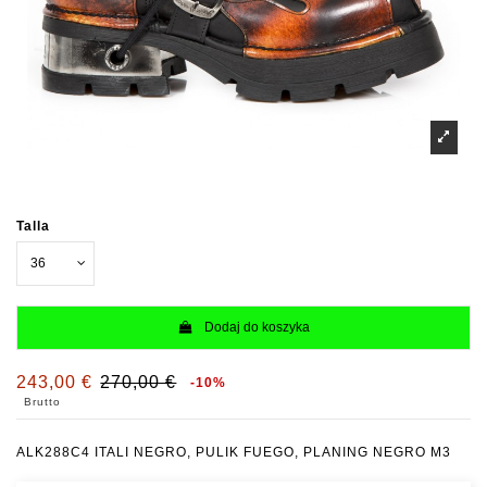
Talla
Dodaj do koszyka
243,00 €
270,00 €
-10%
Brutto
ALK288C4 ITALI NEGRO, PULIK FUEGO, PLANING NEGRO M3