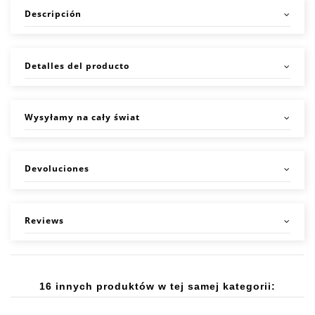
Descripción
Detalles del producto
Wysyłamy na cały świat
Devoluciones
Reviews
16 innych produktów w tej samej kategorii: