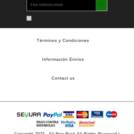
Términos y Condiciones
Información Envíos
Contact us
Copyright 2023 - All New Rock All Rights Reserved |