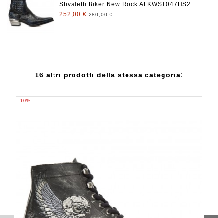
Stivaletti Biker New Rock ALKWST047HS2
252,00 €
280,00 €
16 altri prodotti della stessa categoria:
-10%