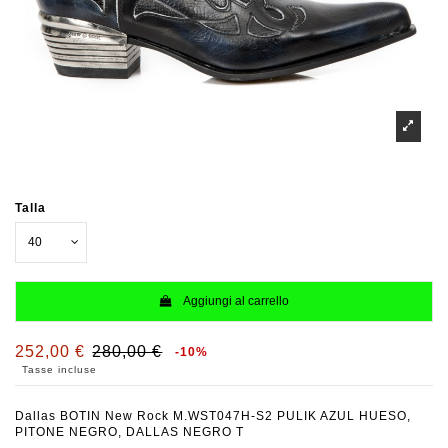
Talla
Aggiungi al carrello
252,00 €
280,00 €
-10%
Tasse incluse
Dallas BOTIN New Rock M.WST047H-S2 PULIK AZUL HUESO,
PITONE NEGRO, DALLAS NEGRO T