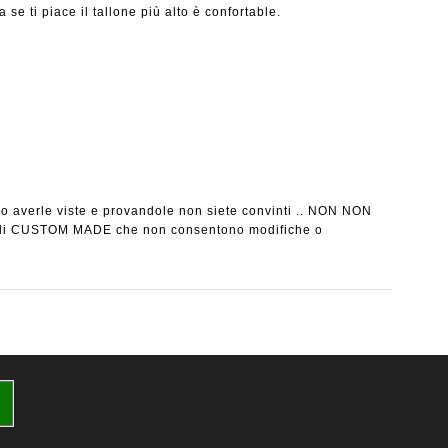
a se ti piace il tallone più alto è confortable.
po averle viste e provandole non siete convinti .. NON NON
tivali CUSTOM MADE che non consentono modifiche o