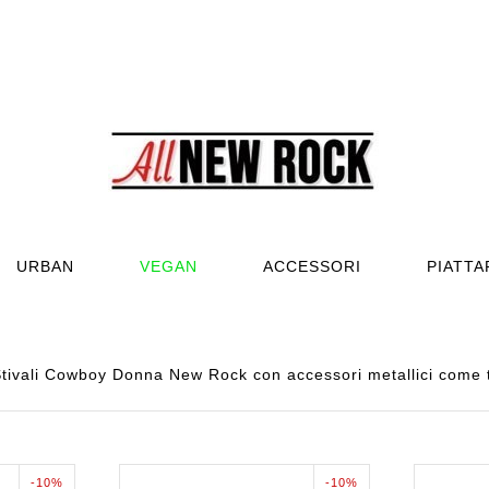
URBAN
VEGAN
ACCESSORI
PIATT
tivali Cowboy Donna New Rock con accessori metallici come te
-10%
-10%