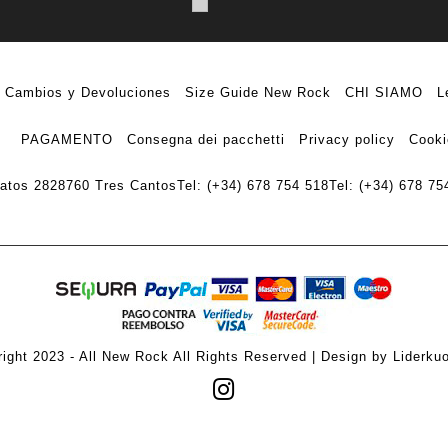
Cambios y Devoluciones
Size Guide New Rock
CHI SIAMO
L
PAGAMENTO
Consegna dei pacchetti
Privacy policy
Cooki
ratos 28
28760 Tres Cantos
Tel: (+34) 678 754 518
Tel: (+34) 678 75
ight 2023 - All New Rock All Rights Reserved | Design by Liderku