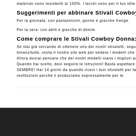
materiali sono resistenti al 100%. I tacchi sono per il tuo stile
Suggerimenti per abbinare Stivali Cowb
Per la giornata: con pantaloncini, gonne e giacche frange.
Per la sera: con abiti e giacche di denim.
Come comprare le Stivali Cowboy Donna
Se stai già cercando di ottenere uno dei nostri stivaletti, segu
Innanzitutto, visita il nostro sito web per vedere i modelli ch
Allora dovrai pensare che dei nostri modelli siano i migliori per
Quando hai scelto, devi seguire le istruzioni! Basta aspettar
SEMBRE! Hai 14 giorni da quando ricevi i tuoi stivaletti pe
restituzioni perché li produciamo espressamente per te.