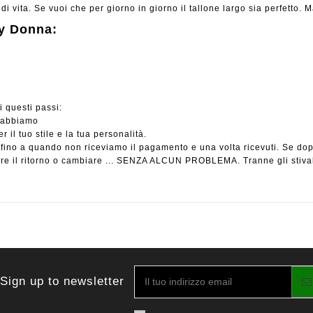
 di vita. Se vuoi che per giorno in giorno il tallone largo sia perfetto. M
oy Donna:
:
i questi passi:
e abbiamo
 il tuo stile e la tua personalità.
e fino a quando non riceviamo il pagamento e una volta ricevuti. Se do
r fare il ritorno o cambiare ... SENZA ALCUN PROBLEMA. Tranne gli s
Sign up to newsletter