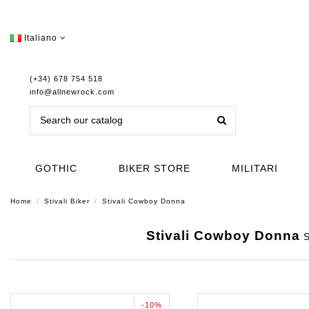
Italiano
(+34) 678 754 518
info@allnewrock.com
GOTHIC
BIKER STORE
MILITARI
Home
Stivali Biker
Stivali Cowboy Donna
Stivali Cowboy Donna
S
-10%