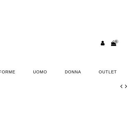
0
AFORME
UOMO
DONNA
OUTLET