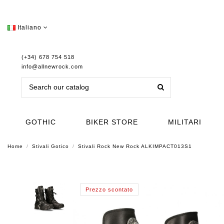
Italiano
(+34) 678 754 518
info@allnewrock.com
GOTHIC
BIKER STORE
MILITARI
Home
Stivali Gotico
Stivali Rock New Rock ALKIMPACT013S1
Prezzo scontato