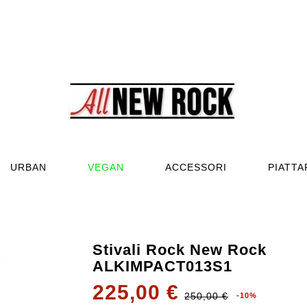
URBAN
VEGAN
ACCESSORI
PIATT
Stivali Rock New Rock
ALKIMPACT013S1
225,00 €
250,00 €
-10%