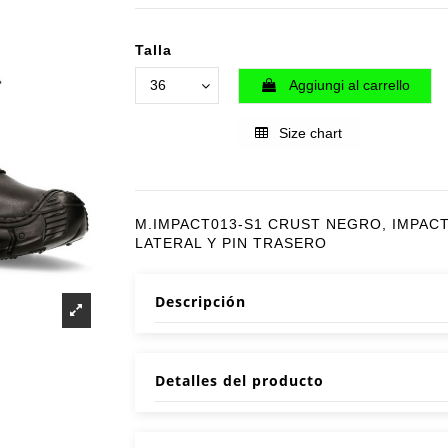
Talla
Aggiungi al carrello
Size chart
M.IMPACT013-S1 CRUST NEGRO, IMPAC
LATERAL Y PIN TRASERO
Descripción
Detalles del producto