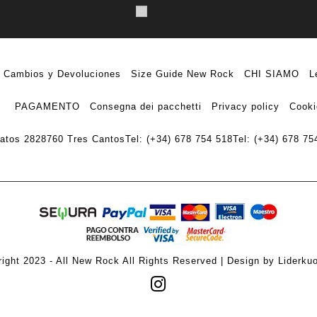
Cambios y Devoluciones
Size Guide New Rock
CHI SIAMO
L
PAGAMENTO
Consegna dei pacchetti
Privacy policy
Cooki
ratos 28
28760 Tres Cantos
Tel: (+34) 678 754 518
Tel: (+34) 678 75
ight 2023 - All New Rock All Rights Reserved | Design by Liderku