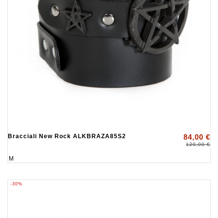
Bracciali New Rock ALKBRAZA85S2
84,00 €
120,00 €
M
-30%