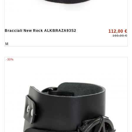
Bracciali New Rock ALKBRAZA93S2
112,00 €
160,00 €
M
-30%