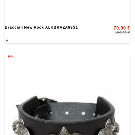
Bracciali New Rock ALKBRAZA89S1
70,00 €
100,00 €
M
-30%