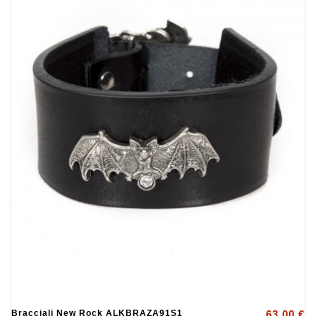
Bracciali New Rock ALKBRAZA91S1
63,00 €