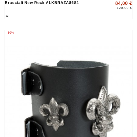
Bracciali New Rock ALKBRAZA86S1
84,00 €
120,00 €
M
-30%