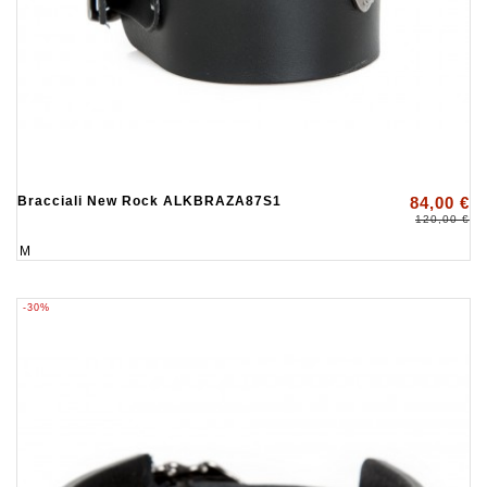
Bracciali New Rock ALKBRAZA87S1
84,00 €
120,00 €
M
-30%