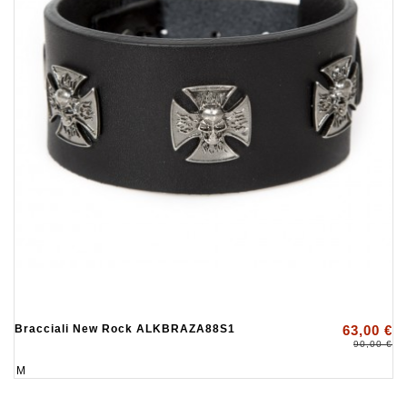
Bracciali New Rock ALKBRAZA88S1
63,00 €
90,00 €
M