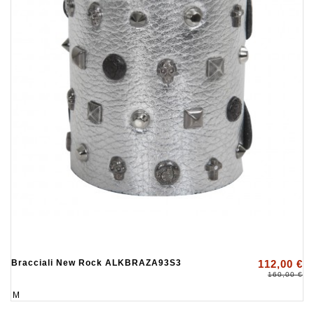
Bracciali New Rock ALKBRAZA93S3
112,00 €
160,00 €
M