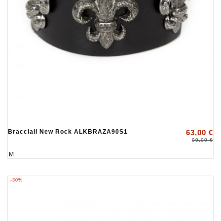
Bracciali New Rock ALKBRAZA90S1
63,00 €
90,00 €
M
-30%