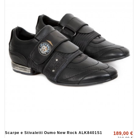
Scarpe e Stivaletti Oumo New Rock ALK8401S1
189,00 €
210,00 €