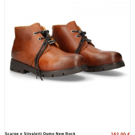
Scarpe e Stivaletti Oumo New Rock
162,00 €