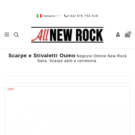
Italiano
(+34) 678 754 518
0
Scarpe e Stivaletti Oumo
Negozio Online New Rock
Italia. Scarpe abiti e cerimonia.
-10%