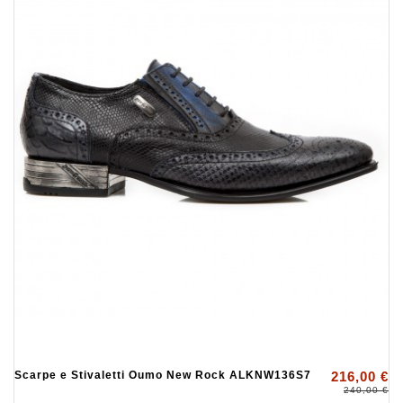
Scarpe e Stivaletti Oumo New Rock ALKNW136S7
216,00 €
240,00 €