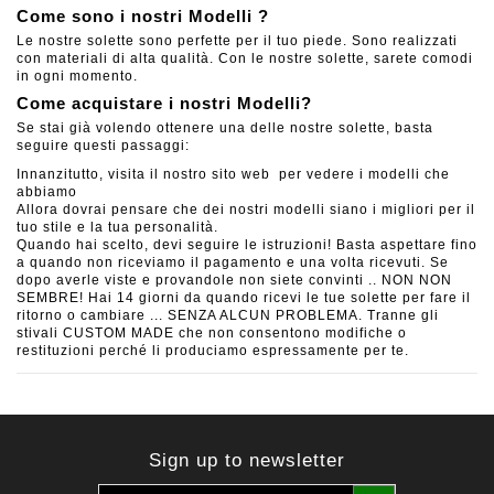
Come sono i nostri Modelli ?
Le nostre solette sono perfette per il tuo piede. Sono realizzati
con materiali di alta qualità. Con le nostre solette, sarete comodi
in ogni momento.
Come acquistare i nostri Modelli?
Se stai già volendo ottenere una delle nostre solette, basta
seguire questi passaggi:
Innanzitutto, visita il nostro sito web per vedere i modelli che
abbiamo
Allora dovrai pensare che dei nostri modelli siano i migliori per il
tuo stile e la tua personalità.
Quando hai scelto, devi seguire le istruzioni! Basta aspettare fino
a quando non riceviamo il pagamento e una volta ricevuti. Se
dopo averle viste e provandole non siete convinti .. NON NON
SEMBRE! Hai 14 giorni da quando ricevi le tue solette per fare il
ritorno o cambiare ... SENZA ALCUN PROBLEMA. Tranne gli
stivali CUSTOM MADE che non consentono modifiche o
restituzioni perché li produciamo espressamente per te.
Sign up to newsletter