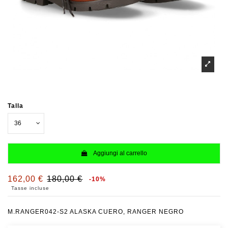
Talla
Aggiungi al carrello
162,00 €
180,00 €
-10%
Tasse incluse
M.RANGER042-S2 ALASKA CUERO, RANGER NEGRO