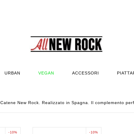
URBAN
VEGAN
ACCESSORI
PIATT
Catene New Rock. Realizzato in Spagna. Il complemento perfet
-10%
-10%