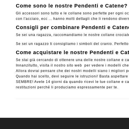
Come sono le nostre Pendenti e Catene?
Gli accessori sono tutto e le collane sono perfette per ogni oc
con l'acciaio, ecc ... hanno molti dettagli che li rendono diversi
Consigli per combinare Pendenti e Caten
Se sei una ragazza, raccomandiamo le nostre collane crociate,
Se sei un ragazzo ti consigliamo i simboli del cranio. Perfetto
Come acquistare le nostre Pendenti e Ca
Se stai già cercando di ottenere una delle nostre collane e ca
Innanzitutto, visita il nostro sito web per vedere i modelli c
Allora dovrai pensare che dei nostri modelli siano i migliori per
Quando hai scelto, devi seguire le istruzioni! Basta aspettar
SEMBRE! Avete 14 giorni da quando ricevi le tue collane e 
restituzioni perché li produciamo espressamente per te.