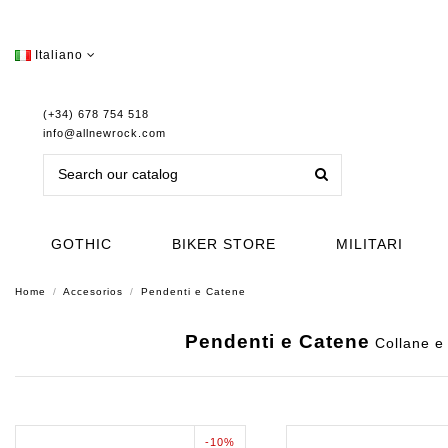
Italiano
(+34) 678 754 518
info@allnewrock.com
GOTHIC
BIKER STORE
MILITARI
Home
Accesorios
Pendenti e Catene
Pendenti e Catene
Collane e 
-10%