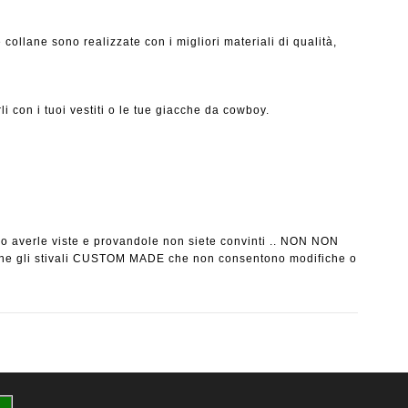
collane sono realizzate con i migliori materiali di qualità,
 con i tuoi vestiti o le tue giacche da cowboy.
po averle viste e provandole non siete convinti .. NON NON
anne gli stivali CUSTOM MADE che non consentono modifiche o