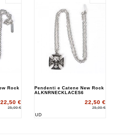
New Rock
Pendenti e Catene New Rock
ALKNRNECKLACES6
22,50 €
22,50 €
25,00 €
25,00 €
UD