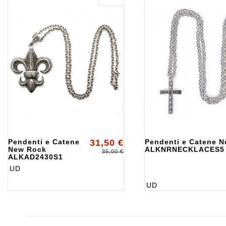
Pendenti e Catene
31,50 €
Pendenti e Catene 
New Rock
ALKNRNECKLACES5
35,00 €
ALKAD2430S1
UD
UD