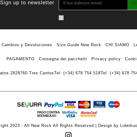
Sign up to newsletter
Cambios y Devoluciones
Size Guide New Rock
CHI SIAMO
L
PAGAMENTO
Consegna dei pacchetti
Privacy policy
Cooki
ratos 28
28760 Tres Cantos
Tel: (+34) 678 754 518
Tel: (+34) 678 75
ight 2023 - All New Rock All Rights Reserved | Design by Liderku