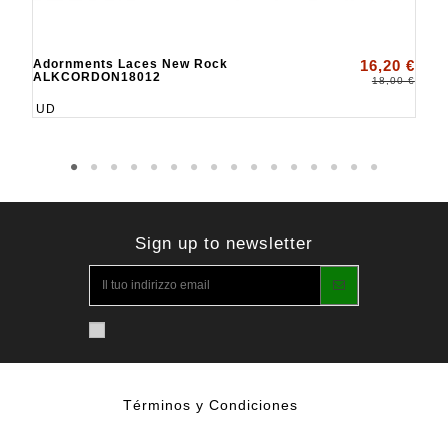
Adornments Laces New Rock
16,20 €
ALKCORDON18012
18,00 €
UD
Sign up to newsletter
Términos y Condiciones