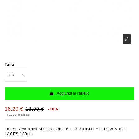
Talla
Aggiungi al carrello
16,20 €
18,00 €
-10%
Tasse incluse
Laces New Rock M.CORDON-180-13 BRIGHT YELLOW SHOE
LACES 180cm