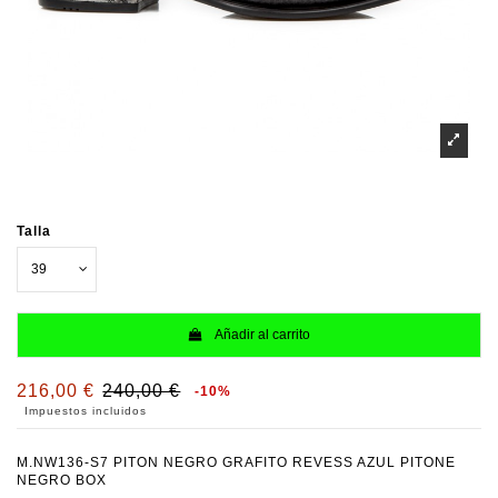
Talla
Añadir al carrito
216,00 €
240,00 €
-10%
Impuestos incluidos
M.NW136-S7 PITON NEGRO GRAFITO REVESS AZUL PITONE
NEGRO BOX