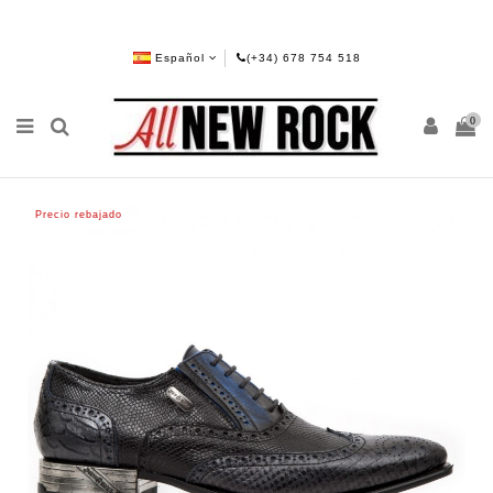
Español
(+34) 678 754 518
0
Precio rebajado